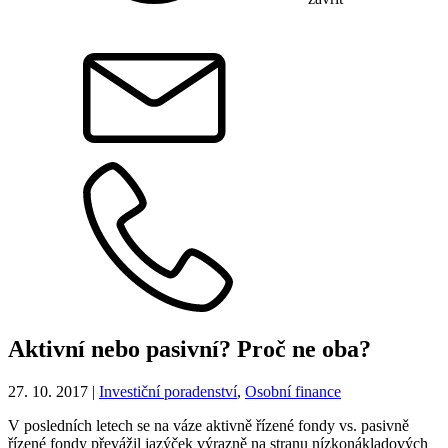
Aktivní nebo pasivní? Proč ne oba?
27. 10. 2017
|
Investiční poradenství
,
Osobní finance
V posledních letech se na váze aktivně řízené fondy vs. pasivně
řízené fondy převážil jazýček výrazně na stranu nízkonákladových