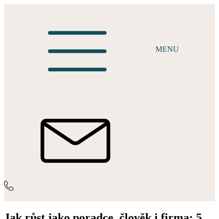
MENU
Jak růst jako poradce, člověk i firma: 5