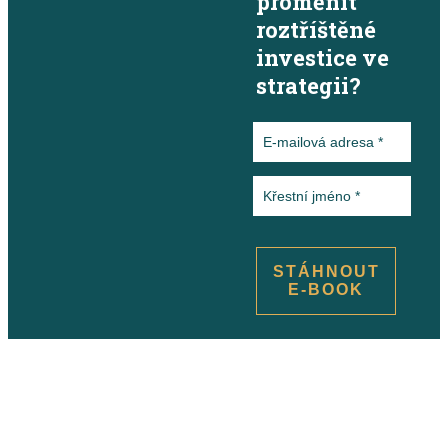
proměnit
roztříštěné
investice ve
strategii?
STÁHNOUT
E-BOOK