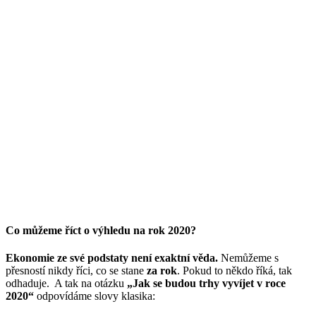
Co můžeme říct o výhledu na rok 2020?
Ekonomie ze své podstaty není exaktní věda.
Nemůžeme s
přesností nikdy říci, co se stane
za rok
. Pokud to někdo říká, tak
odhaduje. A tak na otázku
„Jak se budou trhy vyvíjet v roce
2020“
odpovídáme slovy klasika: