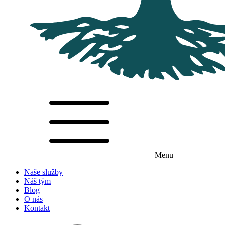
Menu
Naše služby
Náš tým
Blog
O nás
Kontakt