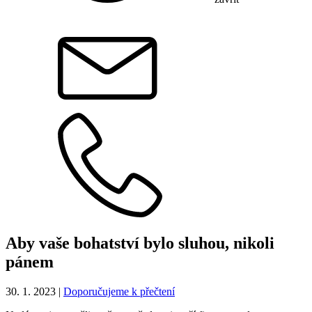
Aby vaše bohatství bylo sluhou, nikoli
pánem
30. 1. 2023
|
Doporučujeme k přečtení