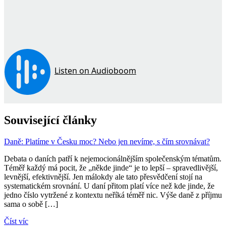
Související články
Daně: Platíme v Česku moc? Nebo jen nevíme, s čím srovnávat?
Debata o daních patří k nejemocionálnějším společenským tématům.
Téměř každý má pocit, že „někde jinde“ je to lepší – spravedlivější,
levnější, efektivnější. Jen málokdy ale tato přesvědčení stojí na
systematickém srovnání. U daní přitom platí více než kde jinde, že
jedno číslo vytržené z kontextu neříká téměř nic. Výše daně z příjmu
sama o sobě […]
Číst víc