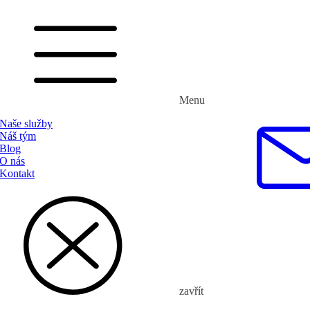
Menu
Naše služby
Náš tým
Blog
O nás
Kontakt
zavřít