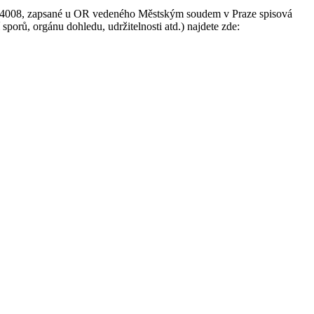
24704008, zapsané u OR vedeného Městským soudem v Praze spisová
porů, orgánu dohledu, udržitelnosti atd.) najdete zde: