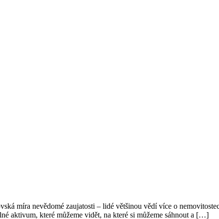
ká míra nevědomé zaujatosti – lidé většinou vědí více o nemovitostech, 
telné aktivum, které můžeme vidět, na které si můžeme sáhnout a […]